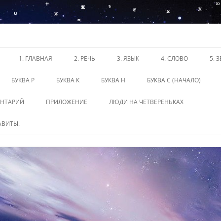
1. ГЛАВНАЯ
2. РЕЧЬ
3. ЯЗЫК
4. СЛОВО
5. 
БУКВА Р
БУКВА К
БУКВА Н
БУКВА С (НАЧАЛО)
ЕНТАРИЙ
ПРИЛОЖЕНИЕ
ЛЮДИ НА ЧЕТВЕРЕНЬКАХ
АВИТЫ.