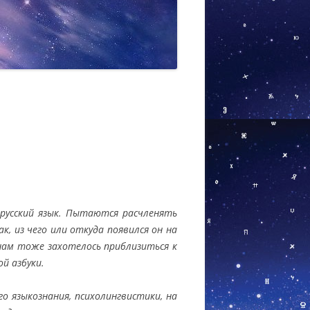
усский язык. Пытаются расчленять
, из чего или откуда появился он на
 нам тоже захотелось приблизиться к
ой азбуки.
о языкознания, психолингвистики, на