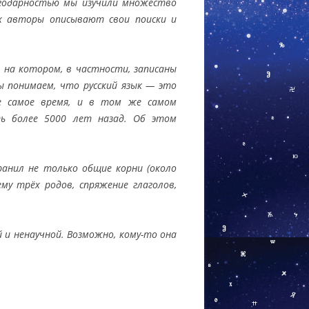
агодарностью мы изучили множество
ых авторы описывают свои поиски и
, на котором, в частности, записаны
ы понимаем, что русский язык — это
же самое время, и в том же самом
ть более 5000 лет назад. Об этом
анил не только общие корни (около
му трёх родов, спряжение глаголов,
 и ненаучной. Возможно, кому-то она