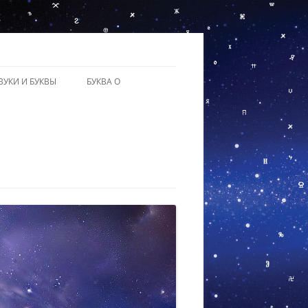
ЗВУКИ И БУКВЫ
БУКВА О