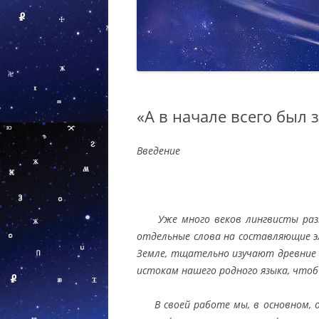
«А в начале всего был 
Введение
Уже много веков лингвисты размы
отдельные слова на составляющие эл
Земле, тщательно изучают древние п
истокам нашего родного языка, чтобы 
В своей работе мы, в основном, 