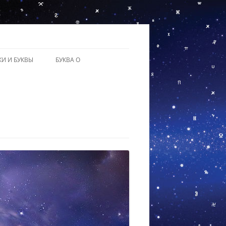
УКИ И БУКВЫ
БУКВА О