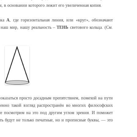
м, в основании которого лежит его увеличенная копия.
ака
А
, где горизонтальная линия, или «круг», обозначают
, наш мир, нашу реальность –
ТЕНЬ
светового кольца. (См.
оказаться просто досадным препятствием, помехой на пути
но такой взгляд распространён во многих философских
те посмотрим на это под другим углом зрения. И поможет
ь будут не только печатные, но и прописные буквы, — это