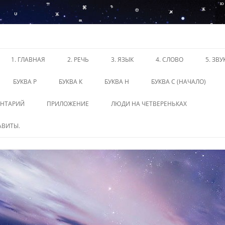
1. ГЛАВНАЯ
2. РЕЧЬ
3. ЯЗЫК
4. СЛОВО
5. ЗВ
БУКВА Р
БУКВА К
БУКВА Н
БУКВА С (НАЧАЛО)
ЕНТАРИЙ
ПРИЛОЖЕНИЕ
ЛЮДИ НА ЧЕТВЕРЕНЬКАХ
АВИТЫ.