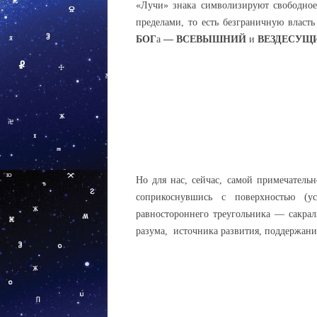
«Лучи» знака символизируют свободное
пределами, то есть безграничную власт
БОГ
а
— ВСЕВЫШНИЙ
и
ВЕЗДЕСУЩ
Но для нас, сейчас, самой примечатель
соприкоснувшись с поверхностью (у
равностороннего треугольника — сакра
разума, источника развития, поддержани